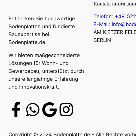
Kontakt informatio
Telefon: +49152
Entdecken Sie hochwertige
E-Mail: info@bod
Bodenplatten und fundierte
AM KIETZER FELD
Bauexpertise bei
BERLIN
Bodenplatte.de.
Wir bieten maßgeschneiderte
Lösungen für Wohn- und
Gewerbebau, unterstützt durch
unsere langjährige Erfahrung
und Innovationskraft.
Copyright © 2024 Bodenplatte.de – Alle Rechte vorbe