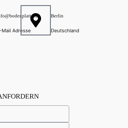
nfo@bodenplatte.de
Berlin
-Mail Adresse
Deutschland
 ANFORDERN