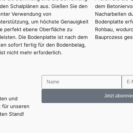
den Schalplänen aus. Gießen Sie den
dem Betoniervor
unter Verwendung von
Nacharbeiten d
terstützung, um höchste Genauigkeit
Bodenplatte erf
e perfekt ebene Oberfläche zu
Rohbau, wodurc
eisten. Die Bodenplatte ist nach dem
Bauprozess ges
en sofort fertig für den Bodenbelag,
ist nicht mehr erforderlich.
Jetzt abonnie
iten und
t für unseren
ten Stand!