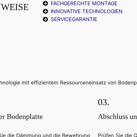
FACHGERECHTE MONTAGE
WEISE
INNOVATIVE TECHNOLOGIEN
SERVICEGARANTIE
nologie mit effizientem Ressourceneinsatz von Bodenpl
03.
er Bodenplatte
Abschluss u
Sie die Dämmung und die Bewehrung
Prüfen Sie die 