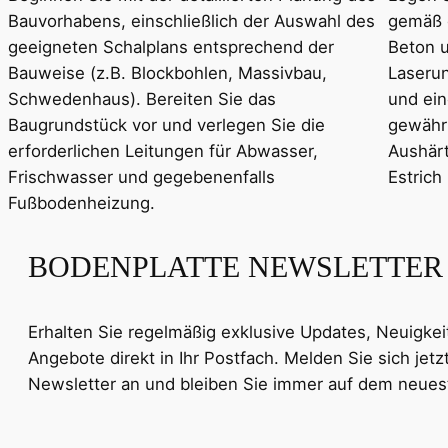
Bauvorhabens, einschließlich der Auswahl des
gemäß 
geeigneten Schalplans entsprechend der
Beton 
Bauweise (z.B. Blockbohlen, Massivbau,
Laserun
Schwedenhaus). Bereiten Sie das
und ein
Baugrundstück vor und verlegen Sie die
gewährl
erforderlichen Leitungen für Abwasser,
Aushärt
Frischwasser und gegebenenfalls
Estrich 
Fußbodenheizung.
BODENPLATTE NEWSLETTER
Erhalten Sie regelmäßig exklusive Updates, Neuigke
Angebote direkt in Ihr Postfach. Melden Sie sich jetz
Newsletter an und bleiben Sie immer auf dem neues