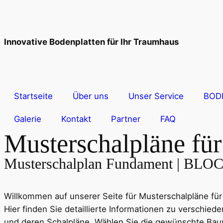
Innovative Bodenplatten für Ihr Traumhaus
Startseite
Über uns
Unser Service
BOD
Galerie
Kontakt
Partner
FAQ
Musterschalpläne fü
Musterschalplan Fundament | B
Willkommen auf unserer Seite für Musterschalpläne fü
Hier finden Sie detaillierte Informationen zu verschie
und deren Schalpläne. Wählen Sie die gewünschte Ba