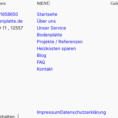
nen
MENÜ
Gal
21658650
Startseite
enplatte.de
Über uns
 11 , 12557
Unser Service
Bodenplatte
Projekte / Referenzen
Heizkosten sparen
Blog
FAQ
Kontakt
Impressum
Datenschutzerklärung
halten. |