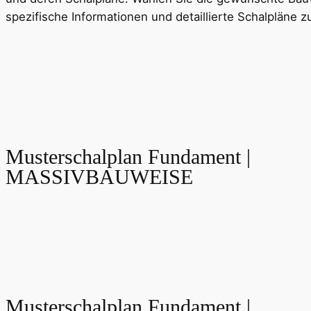
spezifische Informationen und detaillierte Schalpläne z
Musterschalplan Fundament |
MASSIVBAUWEISE
Musterschalplan Fundament |