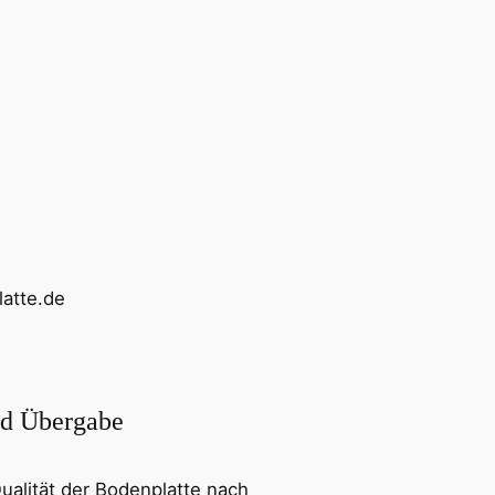
atte.de
nd Übergabe
Qualität der Bodenplatte nach